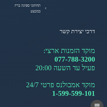
תחתוני ספיגה בריז
במבצע
דרכי יצירת קשר
מוקד הזמנות ארצי:
077-788-3200
פעיל עד השעה 20:00
מוקד אמבולנס פרטי 24/7
1-599-599-101