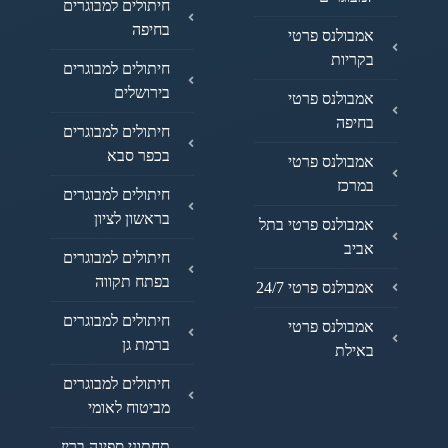
חיתולים למבוגרים
בחיפה
אמבולנס פרטי
בקריות
חיתולים למבוגרים
בירושלים
אמבולנס פרטי
בחיפה
חיתולים למבוגרים
בכפר סבא
אמבולנס פרטי
במרכז
חיתולים למבוגרים
בראשון לציון
אמבולנס פרטי בתל
אביב
חיתולים למבוגרים
בפתח תקווה
אמבולנס פרטי 24/7
חיתולים למבוגרים
אמבולנס פרטי
ברמת גן
באילת
חיתולים למבוגרים
מביטוח לאומי
תחתוני ספיגה בריז