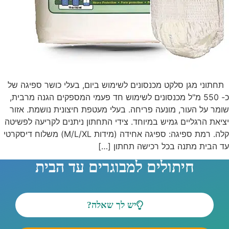
תחתוני מגן סלקט מכנסונים לשימוש ביום, בעלי כושר ספיגה של
כ- 550 מ"ל מכנסונים לשימוש חד פעמי המספקים הגנה מרבית,
שומר על העור, מונעה פריחה. בעלי מעטפת חיצונית נושמת. אזור
יציאת הרגליים גמיש במיוחד. צידי התחתון ניתנים לקריעה לפשיטה
קלה. רמת ספיגה: ספיגה אחידה (מידות M/L/XL) משלוח דיסקרטי
עד הבית מתנה בכל רכישה תחתון […]
חיתולים למבוגרים עד הבית
יש לך שאלה?