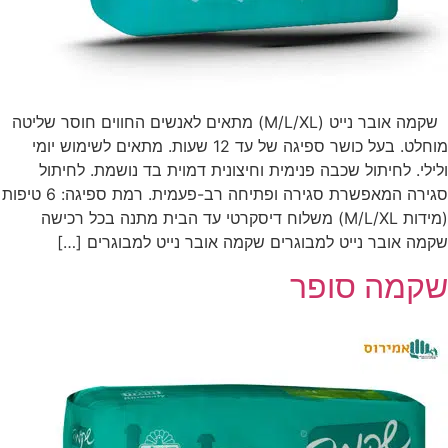
שקמה אובר נייט (M/L/XL) מתאים לאנשים החווים חוסר שליטה
מוחלט. בעל כושר ספיגה של עד 12 שעות. מתאים לשימוש יומי
ולילי. לחיתול שכבה פנימית וחיצונית דמוית בד נושמת. לחיתול
סגירה המאפשרת סגירה ופתיחה רב-פעמית. רמת ספיגה: 6 טיפות
(מידות M/L/XL) משלוח דיסקרטי עד הבית מתנה בכל רכישה
שקמה אובר נייט למבוגרים שקמה אובר נייט למבוגרים […]
שקמה סופר