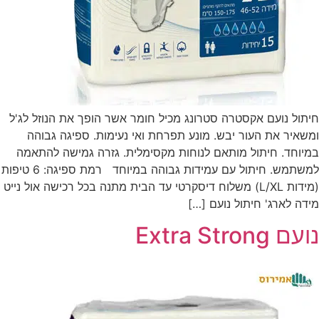
חיתול נועם אקסטרה סטרונג מכיל חומר אשר הופך את הנוזל לג'ל
ומשאיר את העור יבש. מונע תפרחת ואי נעימות. ספיגה גבוהה
במיוחד. חיתול מותאם לנוחות מקסימלית. גזרה גמישה להתאמה
למשתמש. חיתול עם עמידות גבוהה במיוחד רמת ספיגה: 6 טיפות
(מידות L/XL) משלוח דיסקרטי עד הבית מתנה בכל רכישה אול נייט
מידה לארג' חיתול נועם […]
נועם Extra Strong