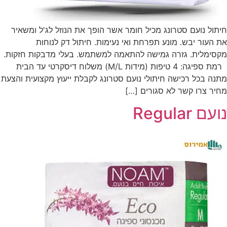
חיתול נועם סטרונג מכיל חומר אשר הופך את הנוזל לג'ל ומשאיר
את העור יבש. מונע תפרחת ואי נעימות. חיתול דק לנוחות
מקסימלית. גזרה גמישה להתאמה למשתמש. בעלי מדבקות חזקות.
רמת ספיגה: 4 טיפות (מידות M/L) משלוח דיסקרטי עד הבית
מתנה בכל רכישה חיתולי נועם סטרונג לקבלת ייעוץ מקצועית והצעת
מחיר צרו קשר לא סגורים […]
נועם Regular