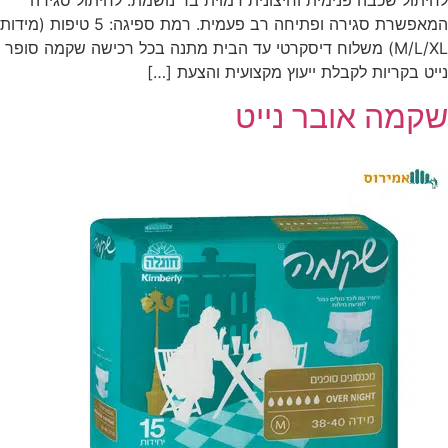
המאפשרת סגירה ופתיחה רב פעמית. רמת ספיגה: 5 טיפות (מידות
M/L/XL) משלוח דיסקרטי עד הבית מתנה בכל רכישה שקמה סופר
נייט בקריות לקבלת ייעוץ מקצועית והצעת […]
שקמה אובר נייט