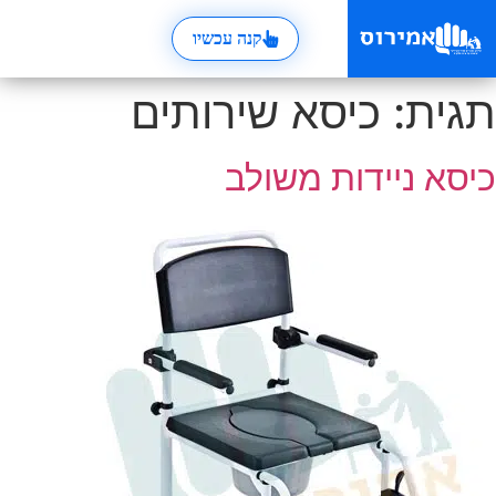
קנה עכשיו
תגית:
כיסא שירותים
כיסא ניידות משולב