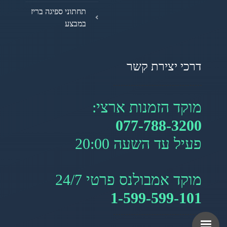
תחתוני ספיגה בריז
במבצע
דרכי יצירת קשר
מוקד הזמנות ארצי:
077-788-3200
פעיל עד השעה 20:00
מוקד אמבולנס פרטי 24/7
1-599-599-101