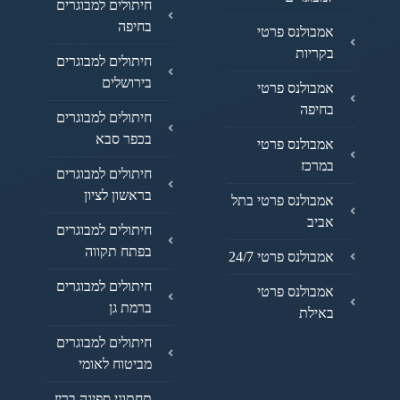
חיתולים למבוגרים
בחיפה
אמבולנס פרטי
בקריות
חיתולים למבוגרים
בירושלים
אמבולנס פרטי
בחיפה
חיתולים למבוגרים
בכפר סבא
אמבולנס פרטי
במרכז
חיתולים למבוגרים
בראשון לציון
אמבולנס פרטי בתל
אביב
חיתולים למבוגרים
בפתח תקווה
אמבולנס פרטי 24/7
חיתולים למבוגרים
אמבולנס פרטי
ברמת גן
באילת
חיתולים למבוגרים
מביטוח לאומי
תחתוני ספיגה בריז