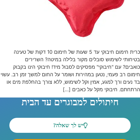
כרית חימום חיבוקי עד 5 שעות של חימום 10 דקות של טעינה
בטיחותי לשימוש סובלים מקור בלילה במיטה? השרירים
כואבים? עם "חיבוקי" מפסיקים לסבול מיד! חיבוקי הינו בקבוק
חימום רב פעמי, נטען במהירות ושומר על החום למשך זמן רב. עשוי
בד נעים ורך למגע, אמין וקל לשימוש, ללא צורך בהחלפת מים או
הרתחתם. חיבוקי מקל על כאבים […]
חיתולים למבוגרים עד הבית
יש לך שאלה?