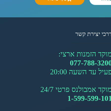
רכי יצירת קשר
וקד הזמנות ארצי:
077-788-320
עיל עד השעה 20:00
וקד אמבולנס פרטי 24/7
1-599-599-10