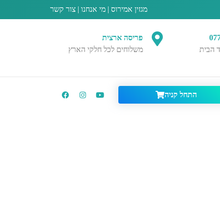
מגזין אמירוס
|
מי אנחנו
|
צור קשר
07
פריסה ארצית
 הבית
משלוחים לכל חלקי הארץ
התחל קניה