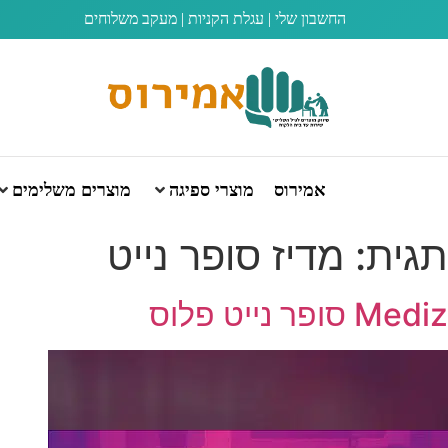
החשבון שלי
|
עגלת הקניות
|
מעקב משלוחים
אמירוס
מוצרי ספיגה
מוצרים משלימים
תגית:
מדיז סופר נייט
Mediz סופר נייט פלוס