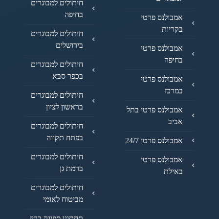
חיתולים למבוגרים
בחיפה
אמבולנס פרטי
בקריות
חיתולים למבוגרים
בירושלים
אמבולנס פרטי
בחיפה
חיתולים למבוגרים
בכפר סבא
אמבולנס פרטי
במרכז
חיתולים למבוגרים
בראשון לציון
אמבולנס פרטי בתל
אביב
חיתולים למבוגרים
בפתח תקווה
אמבולנס פרטי 24/7
חיתולים למבוגרים
אמבולנס פרטי
ברמת גן
באילת
חיתולים למבוגרים
מביטוח לאומי
תחתוני ספיגה בריז