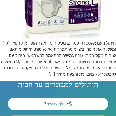
חיתול נועם אקסטרה סטרונג מכיל חומר אשר הופך את הנוזל לג'ל
ומשאיר את העור יבש. מונע תפרחת ואי נעימות. חיתול מותאם
לנוחות מקסימלית. גזרה גמישה להתאמה למשתמש. חיתול עם
עמידות גבוהה במיוחד רמת ספיגה: 4 טיפות (מידות M/L) משלוח
דיסקרטי עד הבית מתנה בכל רכישה חיתול נועם אקסטרה סטרונג
לקבלת ייעוץ מקצועית והצעת מחיר […]
חיתולים למבוגרים עד הבית
יש לך שאלה?