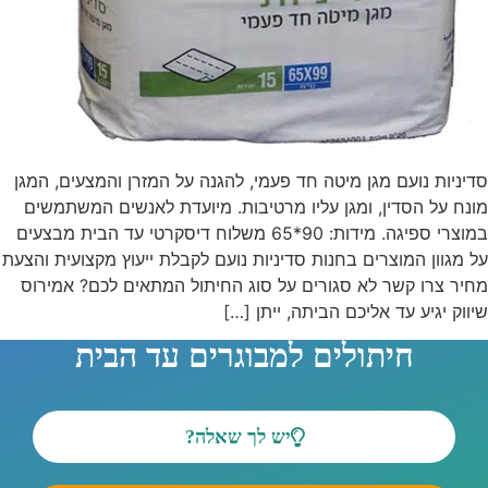
סדיניות נועם מגן מיטה חד פעמי, להגנה על המזרן והמצעים, המגן
מונח על הסדין, ומגן עליו מרטיבות. מיועדת לאנשים המשתמשים
במוצרי ספיגה. מידות: 90*65 משלוח דיסקרטי עד הבית מבצעים
על מגוון המוצרים בחנות סדיניות נועם לקבלת ייעוץ מקצועית והצעת
מחיר צרו קשר לא סגורים על סוג החיתול המתאים לכם? אמירוס
שיווק יגיע עד אליכם הביתה, ייתן […]
חיתולים למבוגרים עד הבית
יש לך שאלה?