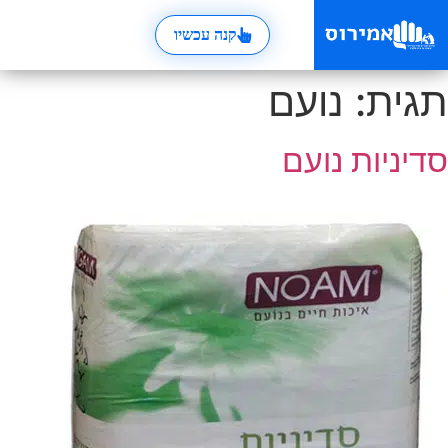
קנה עכשיו
תגית:
נועם
סדיניות נועם