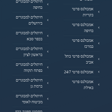
חיתולים למבוגרים
בחיפה
אמבולנס פרטי
בקריות
חיתולים למבוגרים
בירושלים
אמבולנס פרטי
בחיפה
חיתולים למבוגרים
בכפר סבא
אמבולנס פרטי
במרכז
חיתולים למבוגרים
בראשון לציון
אמבולנס פרטי בתל
אביב
חיתולים למבוגרים
בפתח תקווה
אמבולנס פרטי 24/7
חיתולים למבוגרים
אמבולנס פרטי
ברמת גן
באילת
חיתולים למבוגרים
מביטוח לאומי
תחתוני ספיגה בריז