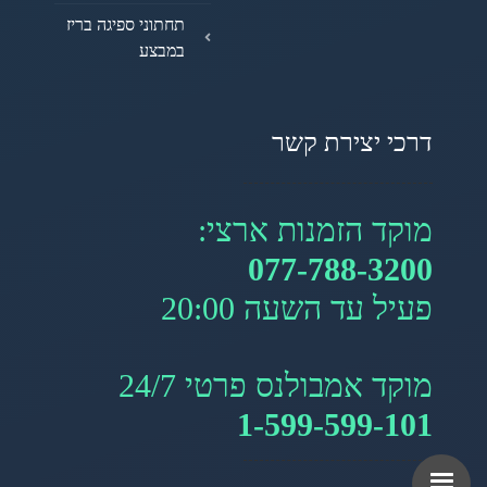
תחתוני ספיגה בריז
במבצע
דרכי יצירת קשר
מוקד הזמנות ארצי:
077-788-3200
פעיל עד השעה 20:00
מוקד אמבולנס פרטי 24/7
1-599-599-101