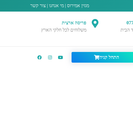
מגזין אמירוס
|
מי אנחנו
|
צור קשר
07
פריסה ארצית
 הבית
משלוחים לכל חלקי הארץ
התחל קניה