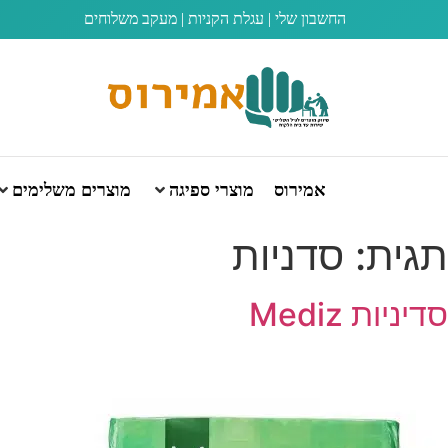
החשבון שלי
|
עגלת הקניות
|
מעקב משלוחים
אמירוס
מוצרי ספיגה
מוצרים משלימים
תגית:
סדניות
סדיניות Mediz