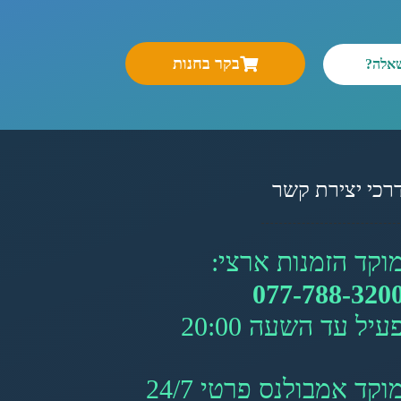
בקר בחנות
שאלה?
רכי יצירת קשר
וקד הזמנות ארצי:
077-788-320
עיל עד השעה 20:00
וקד אמבולנס פרטי 24/7