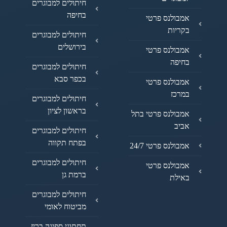
חיתולים למבוגרים
בחיפה
אמבולנס פרטי
בקריות
חיתולים למבוגרים
בירושלים
אמבולנס פרטי
בחיפה
חיתולים למבוגרים
בכפר סבא
אמבולנס פרטי
במרכז
חיתולים למבוגרים
בראשון לציון
אמבולנס פרטי בתל
אביב
חיתולים למבוגרים
בפתח תקווה
אמבולנס פרטי 24/7
חיתולים למבוגרים
אמבולנס פרטי
ברמת גן
באילת
חיתולים למבוגרים
מביטוח לאומי
תחתוני ספיגה בריז