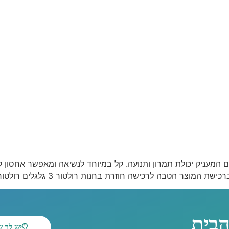
 גלגלים מתקפל וקל לנשיאה רולטור למבוגרים בעל 3 גלגלים המעניק יכולת תמרון ותנועה. קל במיו
שה חוזרת בחנות רולטור 3 גלגלים רולטור 3 גלגלים רולטור 3 […]
הבית
יש לך 