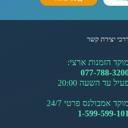
רכי יצירת קשר
וקד הזמנות ארצי:
077-788-320
עיל עד השעה 20:00
וקד אמבולנס פרטי 24/7
1-599-599-10