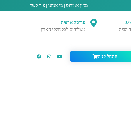
מגזין אמירוס
|
מי אנחנו
|
צור קשר
07
פריסה ארצית
 הבית
משלוחים לכל חלקי הארץ
התחל קניה