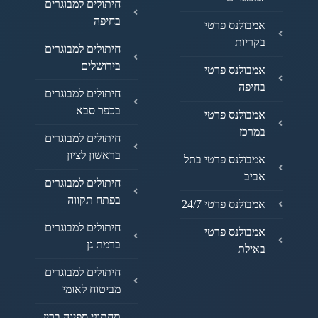
חיתולים למבוגרים
בחיפה
אמבולנס פרטי
בקריות
חיתולים למבוגרים
בירושלים
אמבולנס פרטי
בחיפה
חיתולים למבוגרים
בכפר סבא
אמבולנס פרטי
במרכז
חיתולים למבוגרים
בראשון לציון
אמבולנס פרטי בתל
אביב
חיתולים למבוגרים
בפתח תקווה
אמבולנס פרטי 24/7
חיתולים למבוגרים
אמבולנס פרטי
ברמת גן
באילת
חיתולים למבוגרים
מביטוח לאומי
תחתוני ספיגה בריז