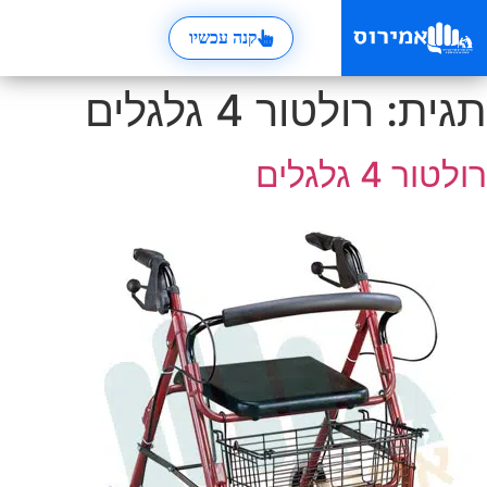
קנה עכשיו
תגית:
רולטור 4 גלגלים
רולטור 4 גלגלים