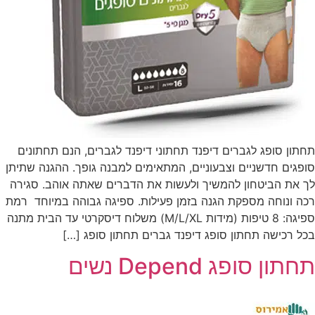
תחתון סופג לגברים דיפנד תחתוני דיפנד לגברים, הנם תחתונים
סופגים חדשניים וצבעוניים, המתאימים למבנה גופך. ההגנה שתיתן
לך את הביטחון להמשיך ולעשות את הדברים שאתה אוהב. סגירה
רכה ונוחה מספקת הגנה בזמן פעילות. ספיגה גבוהה במיוחד רמת
ספיגה: 8 טיפות (מידות M/L/XL) משלוח דיסקרטי עד הבית מתנה
בכל רכישה תחתון סופג דיפנד גברים תחתון סופג […]
תחתון סופג Depend נשים