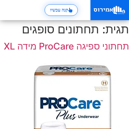
קנה עכשיו
תגית:
תחתונים סופגים
תחתוני ספיגה ProCare מידה XL