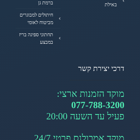
ברמת גן
באילת
חיתולים למבוגרים
מביטוח לאומי
תחתוני ספיגה בריז
במבצע
דרכי יצירת קשר
מוקד הזמנות ארצי:
077-788-3200
פעיל עד השעה 20:00
מוקד אמבולנס פרטי 24/7