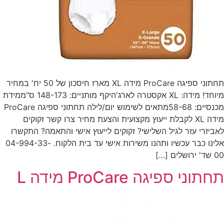
תחתוני ספיגה ProCare מידה XL מארז חיסכון של 50 יח' במחיר
מיוחד! מידה: XL אקסטרה לארג'היקף מותניים: 148-173 ס"ממידת
מכנסיים: 58-68מתאים לשימוש יום/לילה תחתוני ספיגה ProCare
מידה XL לקבלת ייעוץ מקצועית והצעת מחיר צרו קשר זקוקים
לאביזרי עזר לגיל השלישי? זקוקים לייעוץ אישי והתאמה? התקשרו
אלינו כבר עכשיו ותהנו משירות אישי עד בית הלקוח. 04-994-33-
00 שד' ירושלים […]
תחתוני ספיגה ProCare מידה L