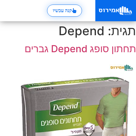
קנה עכשיו
תגית:
Depend
תחתון סופג Depend גברים