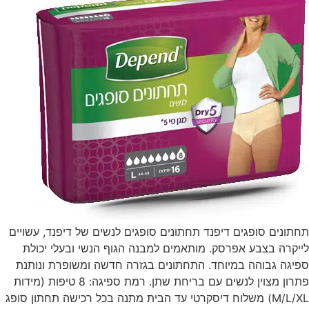
תחתונים סופגים דיפנד תחתונים סופגים לנשים של דיפנד, עשויים
לייקרה בצבע אפרסק. מותאמים למבנה הגוף הנשי ובעלי יכולת
ספיגה גבוהה במיוחד. התחתונים בגזרה חדשה ומשופרת ונותנת
פתרון מצוין לנשים עם בריחת שתן. רמת ספיגה: 8 טיפות (מידות
M/L/XL) משלוח דיסקרטי עד הבית מתנה בכל רכישה תחתון סופג