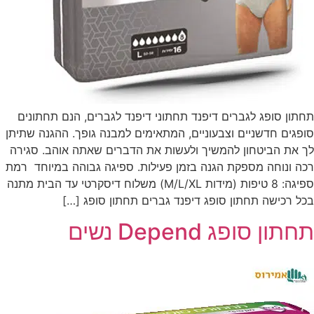
תחתון סופג לגברים דיפנד תחתוני דיפנד לגברים, הנם תחתונים
סופגים חדשניים וצבעוניים, המתאימים למבנה גופך. ההגנה שתיתן
לך את הביטחון להמשיך ולעשות את הדברים שאתה אוהב. סגירה
רכה ונוחה מספקת הגנה בזמן פעילות. ספיגה גבוהה במיוחד רמת
ספיגה: 8 טיפות (מידות M/L/XL) משלוח דיסקרטי עד הבית מתנה
בכל רכישה תחתון סופג דיפנד גברים תחתון סופג […]
תחתון סופג Depend נשים