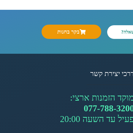
בקר בחנות
שאלה?
רכי יצירת קשר
וקד הזמנות ארצי:
077-788-320
עיל עד השעה 20:00