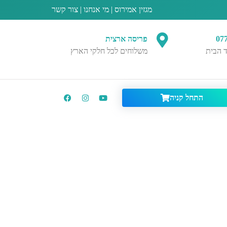
מגזין אמירוס
|
מי אנחנו
|
צור קשר
07
פריסה ארצית
 הבית
משלוחים לכל חלקי הארץ
התחל קניה