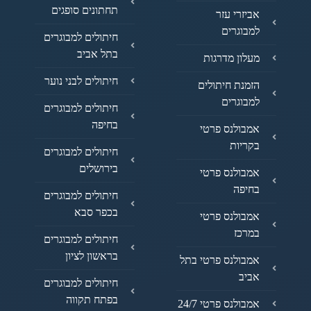
תחתונים סופגים
אביזרי עזר
למבוגרים
חיתולים למבוגרים
בתל אביב
מעלון מדרגות
חיתולים לבני נוער
הזמנת חיתולים
למבוגרים
חיתולים למבוגרים
בחיפה
אמבולנס פרטי
בקריות
חיתולים למבוגרים
בירושלים
אמבולנס פרטי
בחיפה
חיתולים למבוגרים
בכפר סבא
אמבולנס פרטי
במרכז
חיתולים למבוגרים
בראשון לציון
אמבולנס פרטי בתל
אביב
חיתולים למבוגרים
בפתח תקווה
אמבולנס פרטי 24/7