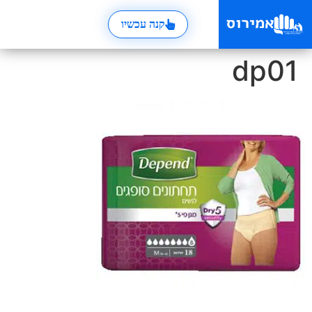
קנה עכשיו
dp01