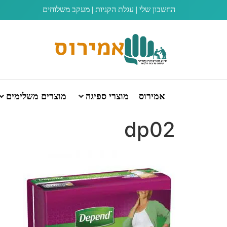
החשבון שלי
|
עגלת הקניות
|
מעקב משלוחים
אמירוס
מוצרי ספיגה
מוצרים משלימים
dp02