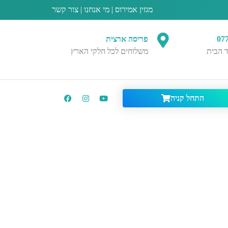
מגזין אמירוס
|
מי אנחנו
|
צור קשר
07
פריסה ארצית
 הבית
משלוחים לכל חלקי הארץ
התחל קניה