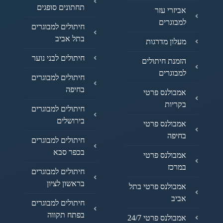
תחתונים סופגים
אביזרי עזר
למבוגרים
חיתולים למבוגרים
בתל אביב
מעלון מדרגות
חיתולים לבני נוער
הזמנת חיתולים
למבוגרים
חיתולים למבוגרים
בחיפה
אמבולנס פרטי
בקריות
חיתולים למבוגרים
בירושלים
אמבולנס פרטי
בחיפה
חיתולים למבוגרים
בכפר סבא
אמבולנס פרטי
במרכז
חיתולים למבוגרים
בראשון לציון
אמבולנס פרטי בתל
אביב
חיתולים למבוגרים
בפתח תקווה
אמבולנס פרטי 24/7