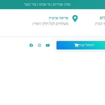
מגזין אמירוס
|
מי אנחנו
|
צור קשר
07
פריסה ארצית
 הבית
משלוחים לכל חלקי הארץ
התחל קניה