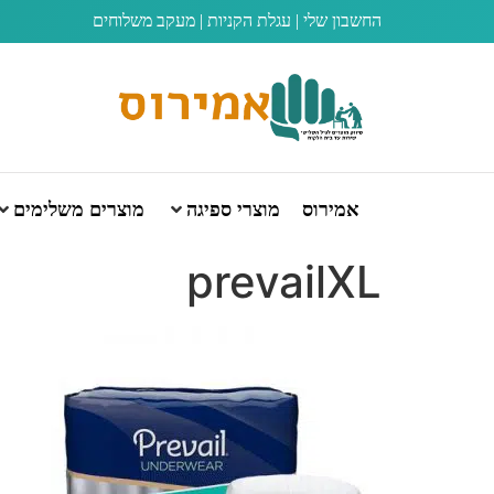
החשבון שלי
|
עגלת הקניות
|
מעקב משלוחים
אמירוס
מוצרי ספיגה
מוצרים משלימים
prevailXL