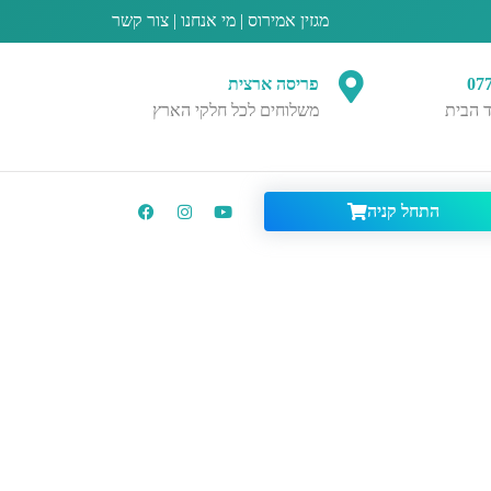
מגזין אמירוס
|
מי אנחנו
|
צור קשר
07
פריסה ארצית
 הבית
משלוחים לכל חלקי הארץ
התחל קניה