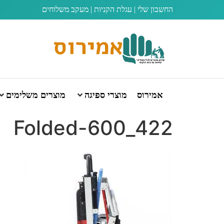
החשבון שלי
|
עגלת הקניות
|
מעקב משלוחים
אמירוס
מוצרי ספיגה
מוצרים משלימים
422_600-Folded