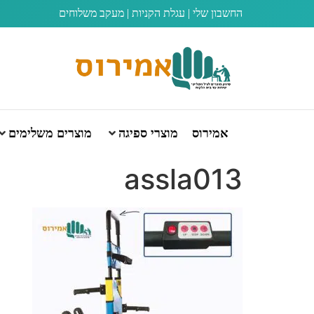
החשבון שלי
|
עגלת הקניות
|
מעקב משלוחים
אמירוס
מוצרי ספיגה
מוצרים משלימים
assla013