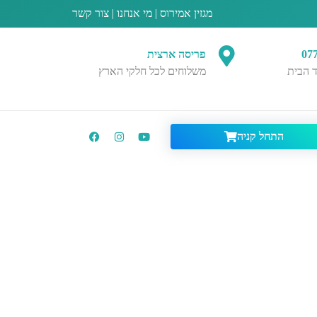
מגזין אמירוס
|
מי אנחנו
|
צור קשר
07
פריסה ארצית
 הבית
משלוחים לכל חלקי הארץ
התחל קניה