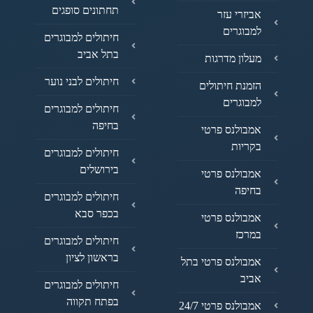
תחתונים סופגים
אביזרי עזר
למבוגרים
חיתולים למבוגרים
בתל אביב
מעלון מדרגות
חיתולים לבני נוער
הזמנת חיתולים
למבוגרים
חיתולים למבוגרים
בחיפה
אמבולנס פרטי
בקריות
חיתולים למבוגרים
בירושלים
אמבולנס פרטי
בחיפה
חיתולים למבוגרים
בכפר סבא
אמבולנס פרטי
במרכז
חיתולים למבוגרים
בראשון לציון
אמבולנס פרטי בתל
אביב
חיתולים למבוגרים
בפתח תקווה
אמבולנס פרטי 24/7