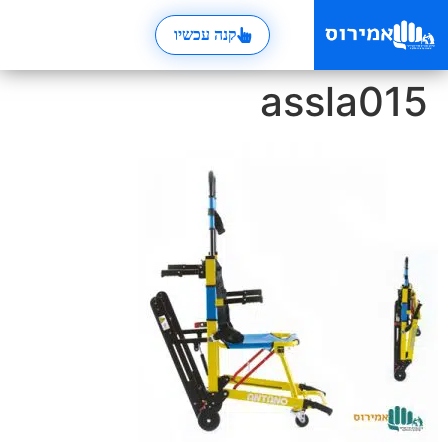
קנה עכשיו
assla015