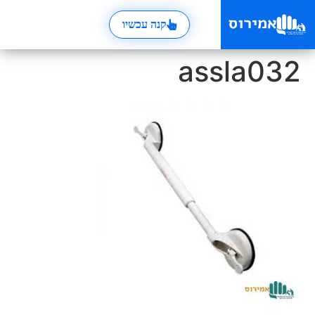
קנה עכשיו
assla032