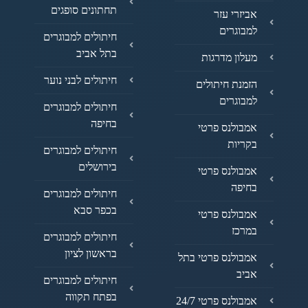
תחתונים סופגים
אביזרי עזר
למבוגרים
חיתולים למבוגרים
בתל אביב
מעלון מדרגות
חיתולים לבני נוער
הזמנת חיתולים
למבוגרים
חיתולים למבוגרים
בחיפה
אמבולנס פרטי
בקריות
חיתולים למבוגרים
בירושלים
אמבולנס פרטי
בחיפה
חיתולים למבוגרים
בכפר סבא
אמבולנס פרטי
במרכז
חיתולים למבוגרים
בראשון לציון
אמבולנס פרטי בתל
אביב
חיתולים למבוגרים
בפתח תקווה
אמבולנס פרטי 24/7