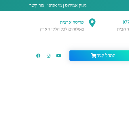
מגזין אמירוס
|
מי אנחנו
|
צור קשר
07
פריסה ארצית
 הבית
משלוחים לכל חלקי הארץ
התחל קניה