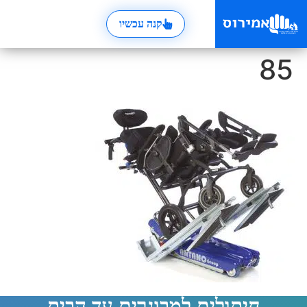
קנה עכשיו
85
חיתולים למבוגרים עד הבית