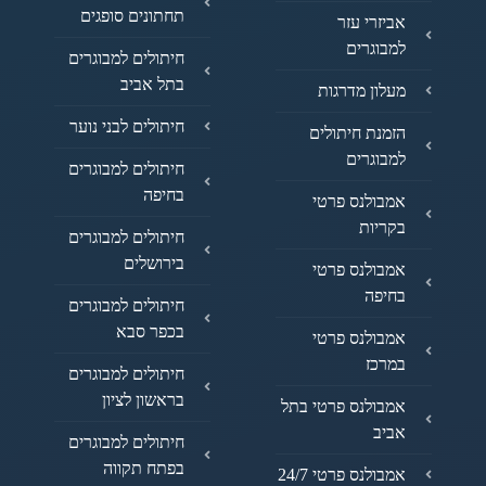
תחתונים סופגים
אביזרי עזר
למבוגרים
חיתולים למבוגרים
בתל אביב
מעלון מדרגות
חיתולים לבני נוער
הזמנת חיתולים
למבוגרים
חיתולים למבוגרים
בחיפה
אמבולנס פרטי
בקריות
חיתולים למבוגרים
בירושלים
אמבולנס פרטי
בחיפה
חיתולים למבוגרים
בכפר סבא
אמבולנס פרטי
במרכז
חיתולים למבוגרים
בראשון לציון
אמבולנס פרטי בתל
אביב
חיתולים למבוגרים
בפתח תקווה
אמבולנס פרטי 24/7