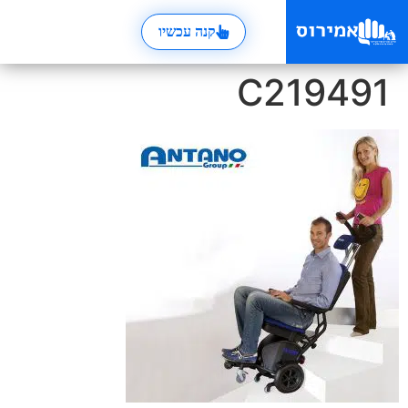
קנה עכשיו
C219491