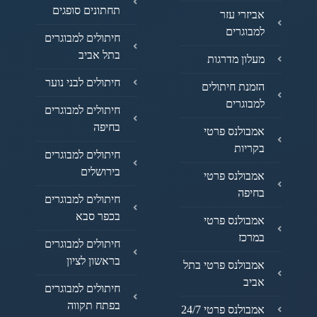
תחתונים סופגים
אביזרי עזר
למבוגרים
חיתולים למבוגרים
בתל אביב
מעלון מדרגות
חיתולים לבני נוער
הזמנת חיתולים
למבוגרים
חיתולים למבוגרים
בחיפה
אמבולנס פרטי
בקריות
חיתולים למבוגרים
בירושלים
אמבולנס פרטי
בחיפה
חיתולים למבוגרים
בכפר סבא
אמבולנס פרטי
במרכז
חיתולים למבוגרים
בראשון לציון
אמבולנס פרטי בתל
אביב
חיתולים למבוגרים
בפתח תקווה
אמבולנס פרטי 24/7