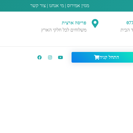
מגזין אמירוס
|
מי אנחנו
|
צור קשר
07
פריסה ארצית
 הבית
משלוחים לכל חלקי הארץ
התחל קניה