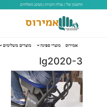
החשבון שלי
|
עגלת הקניות
|
מעקב משלוחים
אמירוס
מוצרי ספיגה
מוצרים משלימים
lg2020-3