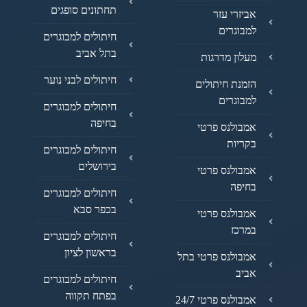
תחתונים סופגים
אביזרי עזר
למבוגרים
חיתולים למבוגרים
בתל אביב
מעלון מדרגות
חיתולים לבני נוער
הזמנת חיתולים
למבוגרים
חיתולים למבוגרים
בחיפה
אמבולנס פרטי
בקריות
חיתולים למבוגרים
בירושלים
אמבולנס פרטי
בחיפה
חיתולים למבוגרים
בכפר סבא
אמבולנס פרטי
במרכז
חיתולים למבוגרים
בראשון לציון
אמבולנס פרטי בתל
אביב
חיתולים למבוגרים
בפתח תקווה
אמבולנס פרטי 24/7