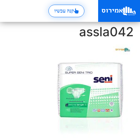
קנה עכשיו
assla042