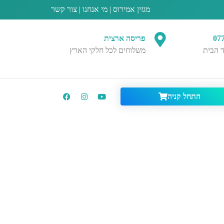
מגזין אמירוס
|
מי אנחנו
|
צור קשר
07
פריסה ארצית
 הבית
משלוחים לכל חלקי הארץ
התחל קניה