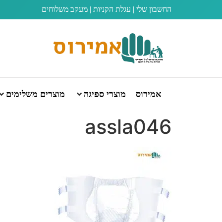
החשבון שלי
|
עגלת הקניות
|
מעקב משלוחים
אמירוס
מוצרי ספיגה
מוצרים משלימים
assla046