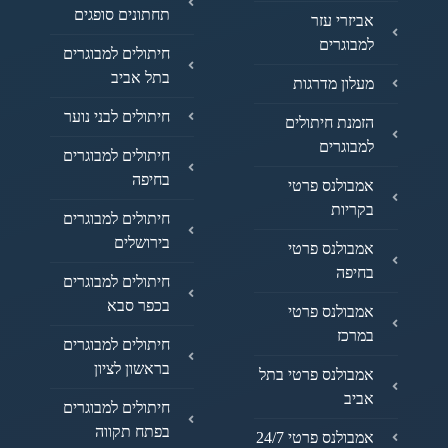
תחתונים סופגים
אביזרי עזר
למבוגרים
חיתולים למבוגרים
בתל אביב
מעלון מדרגות
חיתולים לבני נוער
הזמנת חיתולים
למבוגרים
חיתולים למבוגרים
בחיפה
אמבולנס פרטי
בקריות
חיתולים למבוגרים
בירושלים
אמבולנס פרטי
בחיפה
חיתולים למבוגרים
בכפר סבא
אמבולנס פרטי
במרכז
חיתולים למבוגרים
בראשון לציון
אמבולנס פרטי בתל
אביב
חיתולים למבוגרים
בפתח תקווה
אמבולנס פרטי 24/7