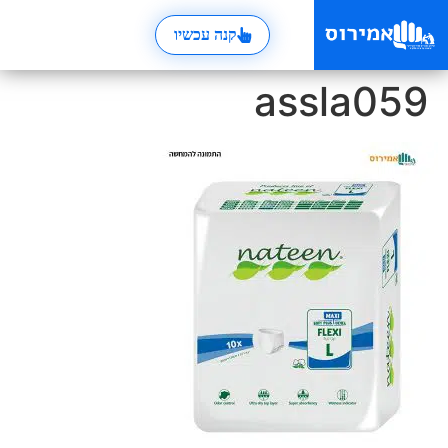
קנה עכשיו
assla059