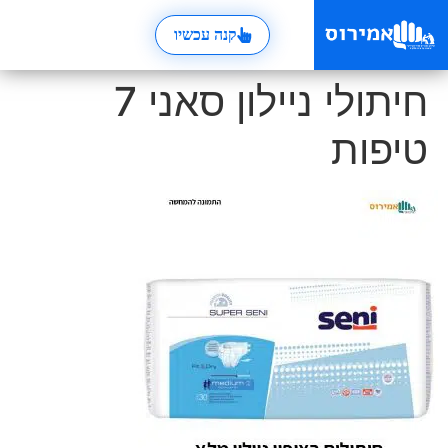
קנה עכשיו
חיתולי ניילון סאני 7
טיפות