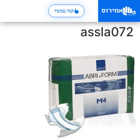
קנה עכשיו
assla072