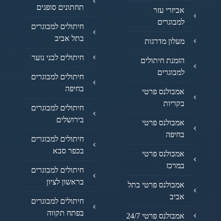
תחתונים סופגים
אביזרי עזר
למבוגרים
חיתולים למבוגרים
בתל אביב
מעלון מדרגות
חיתולים לבני נוער
הזמנת חיתולים
למבוגרים
חיתולים למבוגרים
בחיפה
אמבולנס פרטי
בקריות
חיתולים למבוגרים
בירושלים
אמבולנס פרטי
בחיפה
חיתולים למבוגרים
בכפר סבא
אמבולנס פרטי
במרכז
חיתולים למבוגרים
בראשון לציון
אמבולנס פרטי בתל
אביב
חיתולים למבוגרים
בפתח תקווה
אמבולנס פרטי 24/7