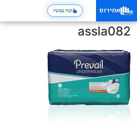
קנה עכשיו
assla082