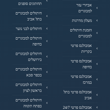
תחתונים סופגים
אביזרי עזר
למבוגרים
חיתולים למבוגרים
בתל אביב
מעלון מדרגות
חיתולים לבני נוער
הזמנת חיתולים
למבוגרים
חיתולים למבוגרים
בחיפה
אמבולנס פרטי
בקריות
חיתולים למבוגרים
בירושלים
אמבולנס פרטי
בחיפה
חיתולים למבוגרים
בכפר סבא
אמבולנס פרטי
במרכז
חיתולים למבוגרים
בראשון לציון
אמבולנס פרטי בתל
אביב
חיתולים למבוגרים
בפתח תקווה
אמבולנס פרטי 24/7