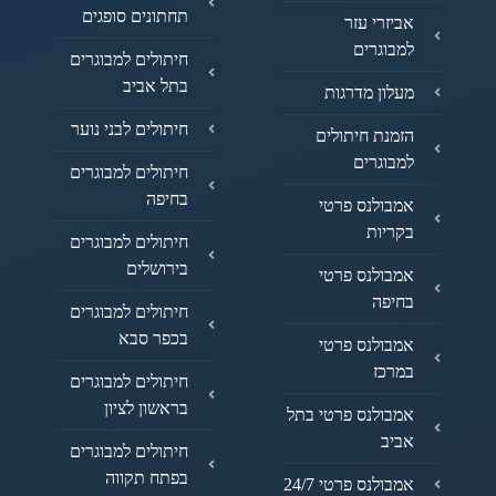
תחתונים סופגים
אביזרי עזר
למבוגרים
חיתולים למבוגרים
בתל אביב
מעלון מדרגות
חיתולים לבני נוער
הזמנת חיתולים
למבוגרים
חיתולים למבוגרים
בחיפה
אמבולנס פרטי
בקריות
חיתולים למבוגרים
בירושלים
אמבולנס פרטי
בחיפה
חיתולים למבוגרים
בכפר סבא
אמבולנס פרטי
במרכז
חיתולים למבוגרים
בראשון לציון
אמבולנס פרטי בתל
אביב
חיתולים למבוגרים
בפתח תקווה
אמבולנס פרטי 24/7