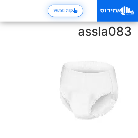
קנה עכשיו
assla083