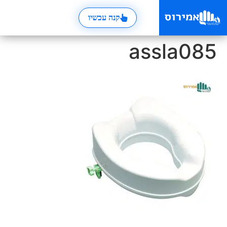
קנה עכשיו
assla085