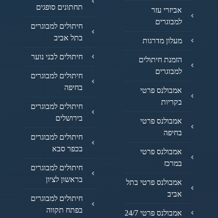
תחתונים סופגים
אביזרי עזר
למבוגרים
חיתולים למבוגרים
בתל אביב
מעלון מדרגות
חיתולים לבני נוער
הזמנת חיתולים
למבוגרים
חיתולים למבוגרים
בחיפה
אמבולנס פרטי
בקריות
חיתולים למבוגרים
בירושלים
אמבולנס פרטי
בחיפה
חיתולים למבוגרים
בכפר סבא
אמבולנס פרטי
במרכז
חיתולים למבוגרים
בראשון לציון
אמבולנס פרטי בתל
אביב
חיתולים למבוגרים
בפתח תקווה
אמבולנס פרטי 24/7