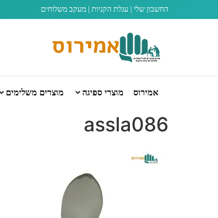
החשבון שלי
|
עגלת הקניות
|
מעקב משלוחים
אמירוס
מוצרי ספיגה
מוצרים משלימים
assla086