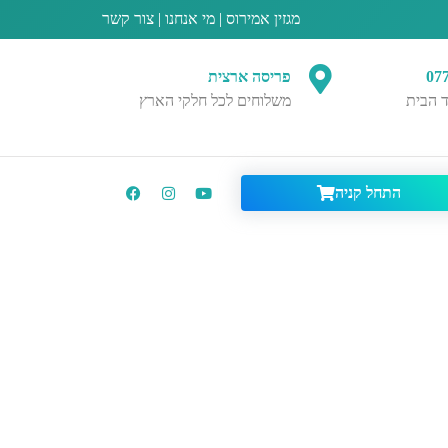
מגזין אמירוס
|
מי אנחנו
|
צור קשר
07
פריסה ארצית
 הבית
משלוחים לכל חלקי הארץ
התחל קניה