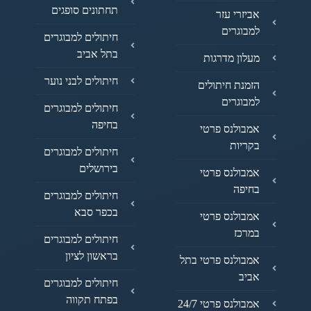
תחתונים סופגים
אביזרי עזר
למבוגרים
חיתולים למבוגרים
בתל אביב
מעלון מדרגות
חיתולים לבני נוער
הזמנת חיתולים
למבוגרים
חיתולים למבוגרים
בחיפה
אמבולנס פרטי
בקריות
חיתולים למבוגרים
בירושלים
אמבולנס פרטי
בחיפה
חיתולים למבוגרים
בכפר סבא
אמבולנס פרטי
במרכז
חיתולים למבוגרים
בראשון לציון
אמבולנס פרטי בתל
אביב
חיתולים למבוגרים
בפתח תקווה
אמבולנס פרטי 24/7