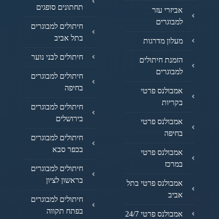
תחתונים סופגים
אביזרי עזר
למבוגרים
חיתולים למבוגרים
בתל אביב
מעלון מדרגות
חיתולים לבני נוער
הזמנת חיתולים
למבוגרים
חיתולים למבוגרים
בחיפה
אמבולנס פרטי
בקריות
חיתולים למבוגרים
בירושלים
אמבולנס פרטי
בחיפה
חיתולים למבוגרים
בכפר סבא
אמבולנס פרטי
במרכז
חיתולים למבוגרים
בראשון לציון
אמבולנס פרטי בתל
אביב
חיתולים למבוגרים
בפתח תקווה
אמבולנס פרטי 24/7