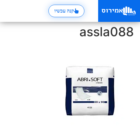
קנה עכשיו
assla088