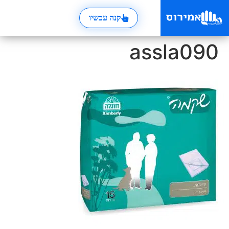
קנה עכשיו
assla090