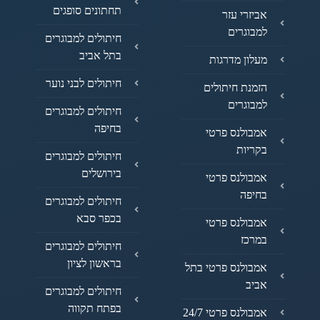
תחתונים סופגים
אביזרי עזר
למבוגרים
חיתולים למבוגרים
בתל אביב
מעלון מדרגות
חיתולים לבני נוער
הזמנת חיתולים
למבוגרים
חיתולים למבוגרים
בחיפה
אמבולנס פרטי
בקריות
חיתולים למבוגרים
בירושלים
אמבולנס פרטי
בחיפה
חיתולים למבוגרים
בכפר סבא
אמבולנס פרטי
במרכז
חיתולים למבוגרים
בראשון לציון
אמבולנס פרטי בתל
אביב
חיתולים למבוגרים
בפתח תקווה
אמבולנס פרטי 24/7