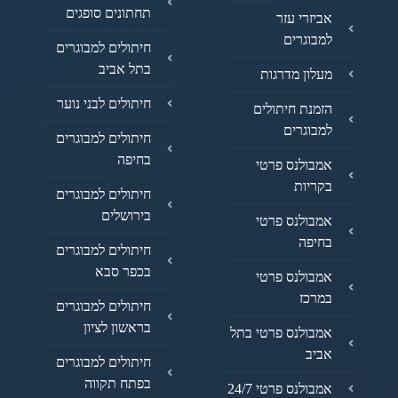
תחתונים סופגים
אביזרי עזר
למבוגרים
חיתולים למבוגרים
בתל אביב
מעלון מדרגות
חיתולים לבני נוער
הזמנת חיתולים
למבוגרים
חיתולים למבוגרים
בחיפה
אמבולנס פרטי
בקריות
חיתולים למבוגרים
בירושלים
אמבולנס פרטי
בחיפה
חיתולים למבוגרים
בכפר סבא
אמבולנס פרטי
במרכז
חיתולים למבוגרים
בראשון לציון
אמבולנס פרטי בתל
אביב
חיתולים למבוגרים
בפתח תקווה
אמבולנס פרטי 24/7