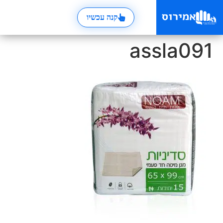
קנה עכשיו
assla091