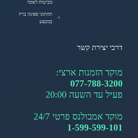
מביטוח לאומי
תחתוני ספיגה בריז
במבצע
כי יצירת קשר
קד הזמנות ארצי:
077-788-32
יל עד השעה 20:00
קד אמבולנס פרטי 24/7
1-599-599-1