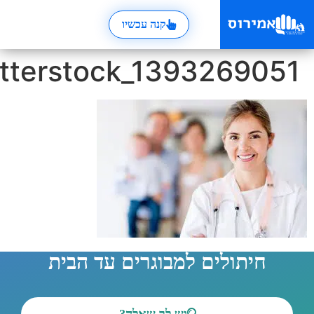
קנה עכשיו
shutterstock_1393269
יתולים למבוגרים עד הבית