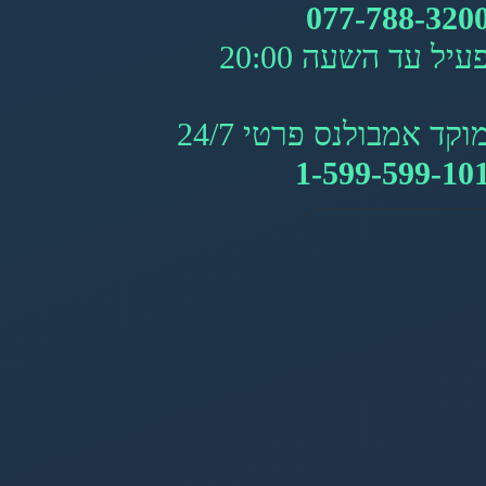
077-788-320
עיל עד השעה 20:00
וקד אמבולנס פרטי 24/7
1-599-599-10