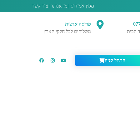
מגזין אמירוס
|
מי אנחנו
|
צור קשר
07
פריסה ארצית
 הבית
משלוחים לכל חלקי הארץ
התחל קניה