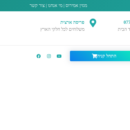
מגזין אמירוס
|
מי אנחנו
|
צור קשר
07
פריסה ארצית
 הבית
משלוחים לכל חלקי הארץ
התחל קניה