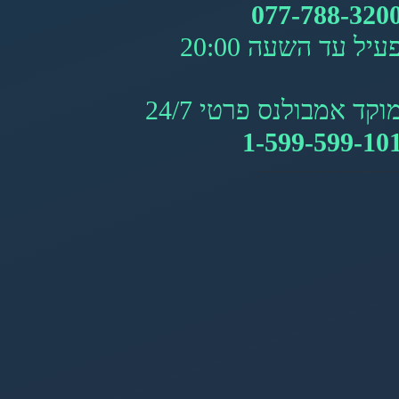
077-788-320
עיל עד השעה 20:00
וקד אמבולנס פרטי 24/7
1-599-599-10