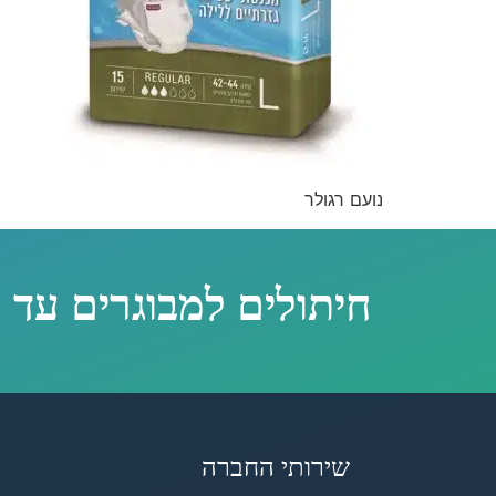
נועם רגולר
חיתולים למבוגרים עד 
שירותי החברה