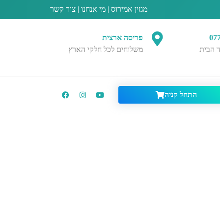
מגזין אמירוס
|
מי אנחנו
|
צור קשר
07
פריסה ארצית
 הבית
משלוחים לכל חלקי הארץ
התחל קניה