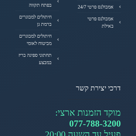
בפתח תקווה
אמבולנס פרטי 24/7
חיתולים למבוגרים
אמבולנס פרטי
ברמת גן
באילת
חיתולים למבוגרים
מביטוח לאומי
תחתוני ספיגה בריז
במבצע
דרכי יצירת קשר
מוקד הזמנות ארצי:
077-788-3200
פעיל עד השעה 20:00