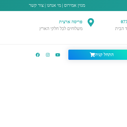
מגזין אמירוס
|
מי אנחנו
|
צור קשר
07
פריסה ארצית
 הבית
משלוחים לכל חלקי הארץ
התחל קניה