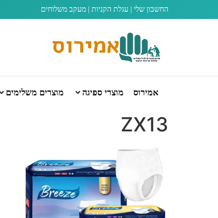
החשבון שלי
|
עגלת הקניות
|
מעקב משלוחים
אמירוס
מוצרי ספיגה
מוצרים משלימים
ZX13