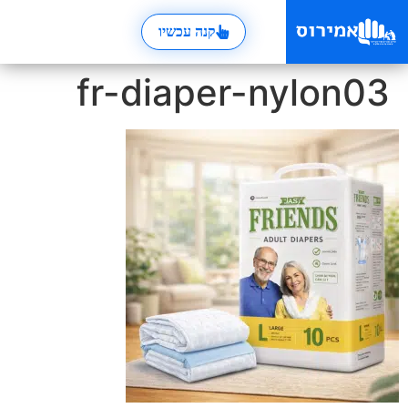
קנה עכשיו
fr-diaper-nylon03