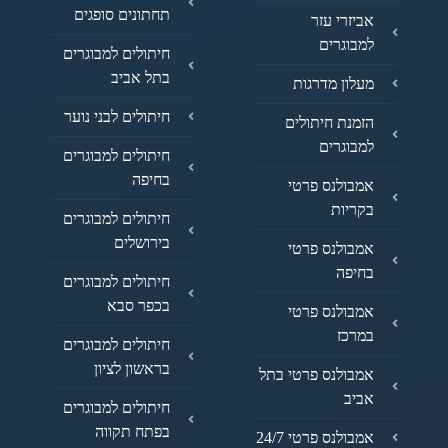
תחתונים סופגים
אביזרי עזר
למבוגרים
חיתולים למבוגרים
בתל אביב
מעלון מדרגות
חיתולים לבני נוער
הזמנת חיתולים
למבוגרים
חיתולים למבוגרים
בחיפה
אמבולנס פרטי
בקריות
חיתולים למבוגרים
בירושלים
אמבולנס פרטי
בחיפה
חיתולים למבוגרים
בכפר סבא
אמבולנס פרטי
במרכז
חיתולים למבוגרים
בראשון לציון
אמבולנס פרטי בתל
אביב
חיתולים למבוגרים
בפתח תקווה
אמבולנס פרטי 24/7